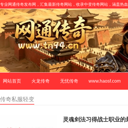
专业网通传奇发布网，汇集最新传奇网站，收录中变传奇网站，涵盖热血
网站首页
火龙传奇
无忧传奇
www.haosf.com
传奇私服轻变
灵魂剑法习得战士职业的