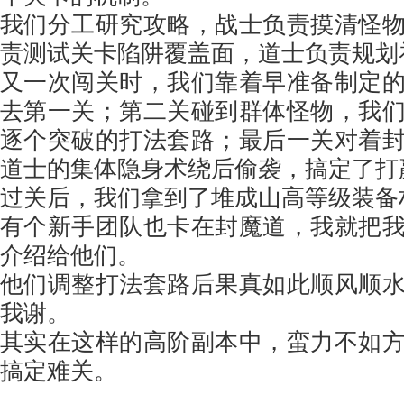
我们分工研究攻略，战士负责摸清怪
责测试关卡陷阱覆盖面，道士负责规划
又一次闯关时，我们靠着早准备制定
去第一关；第二关碰到群体怪物，我
逐个突破的打法套路；最后一关对着
道士的集体隐身术绕后偷袭，搞定了打
过关后，我们拿到了堆成山高等级装备
有个新手团队也卡在封魔道，我就把
介绍给他们。
他们调整打法套路后果真如此顺风顺
我谢。
其实在这样的高阶副本中，蛮力不如
搞定难关。