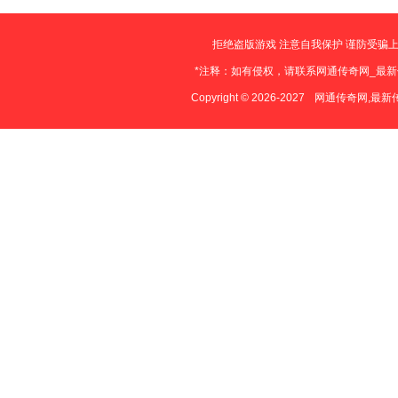
拒绝盗版游戏 注意自我保护 谨防受骗上
*注释：如有侵权，请联系网通传奇网_最
Copyright © 2026-2027
网通传奇网,最新