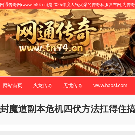
网通传奇网(www.tn94.cn)是2025年度人气火爆的传奇私服发布网,
表,是传奇私服网站客户最信赖的传奇SF开原版!
网站首页
火龙传奇
无忧传奇
www.haosf.com
封魔道副本危机四伏方法扛得住