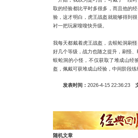
取的经验都比平时多很多，而且他的经
验，这才明白，虎王战盔就能够得到很
衬一把玩家嗖嗖快升级。
我每天都戴着虎王战盔，去蜈蚣洞刷怪
好几个等级，战力也随之提升，刷怪、
蜈蚣洞的小怪，不仅获取了堆成山经
盔，佩戴可获堆成山经验，中间阶段练
发表时间：
2026-4-15 22:36:23
随机文章