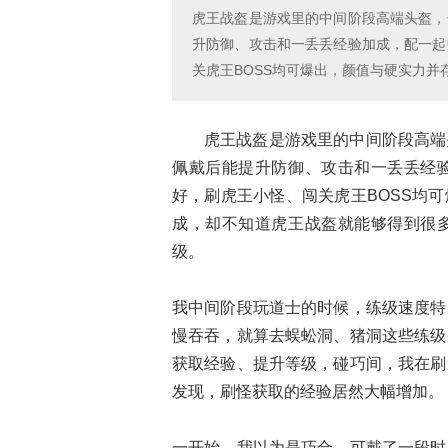
虎王战盔是游戏里的中间阶段高端头盔，
升防御、攻击和一丢丢经验加成，配一起
关虎王BOSS均可爆出，颜值与硬实力并
虎王战盔是游戏里的中间阶段高端
佩戴后能提升防御、攻击和一丢丢经
好，刷虎王小怪、闯关虎王BOSS均
成，却不知道虎王战盔就能够得到很
级。
我中间阶段玩道士的时候，练级速度特
慢吞吞，就算去蜈蚣洞、猪洞这些练级
获取经验、提升等级，碰巧间，我在刷
发现，刷怪获取的经验居然大幅增加。
一开始，我以为是巧合，可戴了一段时