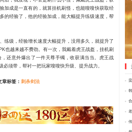
验加成是一直有的，就算挂机刷怪，也能嗖嗖快获取经
多的经验了，他的经验加成，能大幅提升练级速度，帮
、练级，经验增长速度大幅提升，没用多久，就提升了
PK也越来越不费劲。有一次，我戴着虎王战盔，挂机刷
验，还意外爆出了一件天尊手镯，收获满当当。虎王战
级必须带，帮衬一把玩家嗖嗖快升级、提升战力。
文章标签：
刺杀剑法
韩