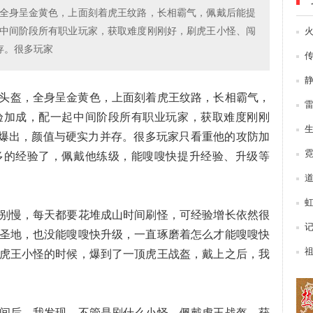
全身呈金黄色，上面刻着虎王纹路，长相霸气，佩戴后能提
中间阶段所有职业玩家，获取难度刚刚好，刷虎王小怪、闯
火
存。很多玩家
头盔，全身呈金黄色，上面刻着虎王纹路，长相霸气，
验加成，配一起中间阶段所有职业玩家，获取难度刚刚
可爆出，颜值与硬实力并存。很多玩家只看重他的攻防加
多的经验了，佩戴他练级，能嗖嗖快提升经验、升级等
别慢，每天都要花堆成山时间刷怪，可经验增长依然很
圣地，也没能嗖嗖快升级，一直琢磨着怎么才能嗖嗖快
虎王小怪的时候，爆到了一顶虎王战盔，戴上之后，我
间后，我发现，不管是刷什么小怪，佩戴虎王战盔，获