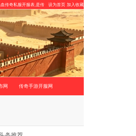
,热血传奇私服开服表,是传
设为首页
加入收藏
布网
传奇手游开服网
头条推荐