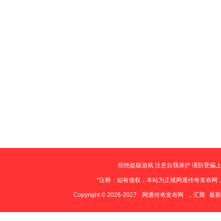
拒绝盗版游戏 注意自我保护 谨防受骗上
*注释：如有侵权，本站为正规网通传奇发布网
Copyright © 2026-2027
网通传奇发布网
，汇聚
最新