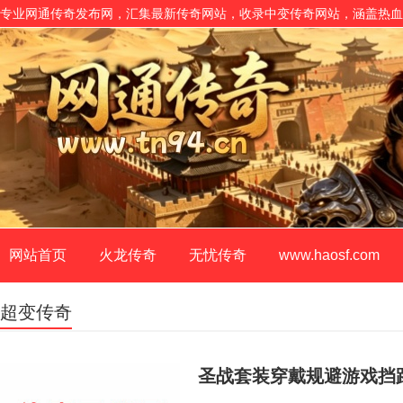
专业网通传奇发布网，汇集最新传奇网站，收录中变传奇网站，涵盖热血
网站首页
火龙传奇
无忧传奇
www.haosf.com
超变传奇
圣战套装穿戴规避游戏挡