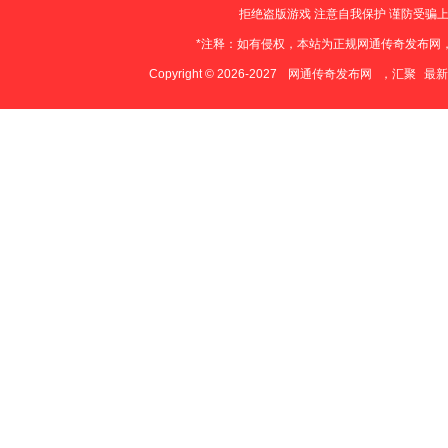
拒绝盗版游戏 注意自我保护 谨防受骗上
*注释：如有侵权，本站为正规网通传奇发布网
Copyright © 2026-2027
网通传奇发布网
，汇聚
最新