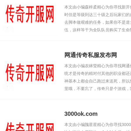
本文由小编森梓柔精心为你寻找新开
时但是等级到达三十级之后玩家们的
去脚本做艰难的任务，如果你不是道
伍，这样等于为全队队员购买了生命
满了复活力，就像随军大夫一般的神
个时候还是要
网通传奇私服发布网
本文由小编农林莹精心为你寻找网通
统才是传奇的精对付其他的职业都还
神基本上都会自己跑过来送死，所以
里哦，不要忘了，传奇只是个游戏，
趣。就很简单了，弄死元神就可以很
奇里玩家众多
3000ok.com
本文由小编隗星星精心为你寻找3000