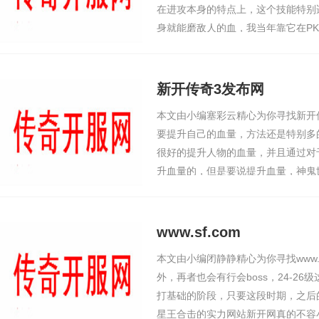
在进攻本身的特点上，这个技能特别
身就能磨敌人的血，我当年靠它在PK
玩道士的时候，总喜欢用噬血术进攻
蓝了，还得停下来
新开传奇3发布网
本文由小编塞彩云精心为你寻找新开
要提升自己的血量，方法还是特别多
很好的提升人物的血量，并且通过对
升血量的，但是要说提升血量，神鬼
化玩法，这个玩法就是专门用来提升
血精华才能够
www.sf.com
本文由小编闭静静精心为你寻找www.s
外，再者也会有行会boss，24-2
打基础的阶段，只要这段时期，之后
星王合击的实力网站新开网真的不容