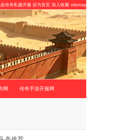
,热血传奇私服开服
设为首页
加入收藏
sitemap
布网
传奇手游开服网
头条推荐