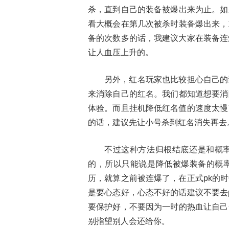
杀，直到自己的装备被爆出来为止。如
看大概会在第几次被杀时装备爆出来，
备的次数多的话，我建议大家在装备连
让人血压上升的。
另外，红名玩家也比较担心自己的
来消除自己的红名。我们都知道想要消
体验。而且挂机降低红名值的速度太慢
的话，建议先让小号杀到红名消失再去
不过这种方法归根结底还是和概
的，所以只能说是降低被爆装备的概
历，就算之前被连爆了，在正式pk的
是要心态好，心态不好的话建议不要去
要保护好，不要因为一时的热血让自己
别指望别人会还给你。