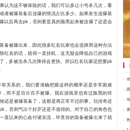
果认为这不够保险的话，我们可以多让小号杀几次，看
或者被爆装备后连爆的情况占比多少。如果发生连爆装
爆以后再去pk，否则要是真的脸黑起来被连爆了还是会
装备被爆出来，因此很多红名玩家也会选择用这种办法
除红名的话，就得一直挂机，这无疑会降低自己的游戏
了，多被击杀几次降得会更快。所以红名玩家还想要pk
。
率有关系的，我们要准确把握这样的概率还是非常困难
率，而不是百分百不被爆。我在游戏里也有过脸黑的经
时候还是被爆装备了，这都是再正常不过的事。玩传奇还
pk，否则气出个好歹还是不值得的。对于自己的角色也
一直以来的心血付诸东流，毕竟你的装备被爆出来了就