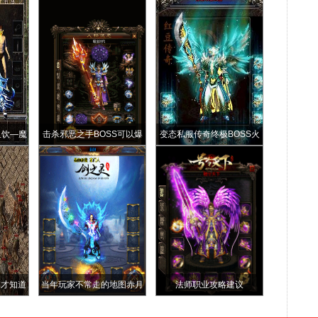
血饮—魔
击杀邪恶之手BOSS可以爆
变态私服传奇终极BOSS火
出什么
龙必爆的龙魂有四大用途第
三个最实用
家才知道
当年玩家不常走的地图赤月
法师职业攻略建议
垃圾组队
峡谷西回隧道