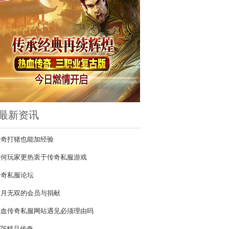
最新资讯
传奇打猪也能加经验
因何玩家更热衷于传奇私服游戏
传奇私服论坛
霁月无双的会员与捐献
热血传奇私服网站遇见必须理由吗