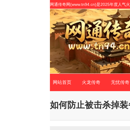
网通传奇网(www.tn94.cn)是2025
表,是传奇私服网站客户最信赖的传奇SF开原
网站首页
火龙传奇
无忧传奇
如何防止被击杀掉装