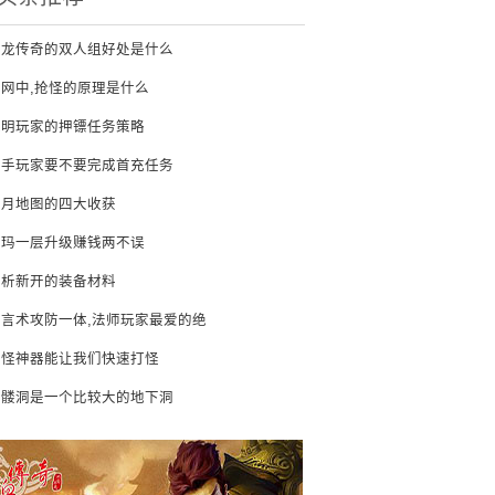
火龙传奇的双人组好处是什么
在网中,抢怪的原理是什么
聪明玩家的押镖任务策略
新手玩家要不要完成首充任务
赤月地图的四大收获
沃玛一层升级赚钱两不误
分析新开的装备材料
圣言术攻防一体,法师玩家最爱的绝
打怪神器能让我们快速打怪
骷髅洞是一个比较大的地下洞