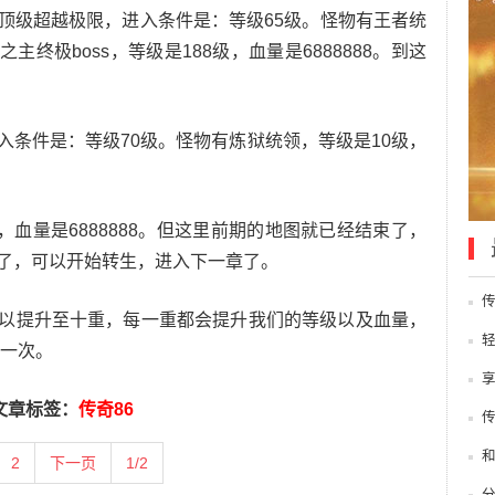
顶级超越极限，进入条件是：等级65级。怪物有王者统
之主终极boss，等级是188级，血量是6888888。到这
入条件是：等级70级。怪物有炼狱统领，等级是10级，
级，血量是6888888。但这里前期的地图就已经结束了，
了，可以开始转生，进入下一章了。
以提升至十重，每一重都会提升我们的等级以及血量，
万一次。
文章标签：
传奇86
2
下一页
1/2