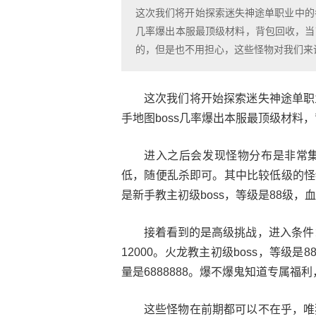
这次我们将开始探索迷失神途单职业中的
几率爆出本服最顶级材料，背包回收，当
的，但是也不用担心，这些怪物对我们来
这次我们将开始探索迷失神途单职
手地图boss几率爆出本服最顶级材料
进入之后会发现怪物分布是非常
低，随便乱杀即可。其中比较低级的怪物
是新手教主初级boss，等级是88级，血量
接着看到的是高级挑战，进入条件
12000。火龙教主初级boss，等级是8
量是6888888。爆不爆鬼知道专属福利，
这些怪物在前期都可以不在乎，唯