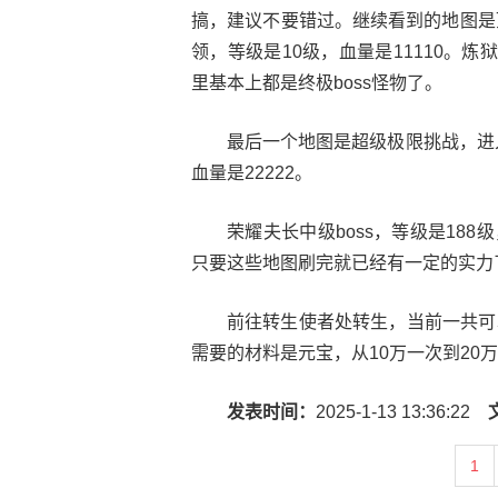
搞，建议不要错过。继续看到的地图是
领，等级是10级，血量是11110。炼狱
里基本上都是终极boss怪物了。
最后一个地图是超级极限挑战，进
血量是22222。
荣耀夫长中级boss，等级是188
只要这些地图刷完就已经有一定的实力
前往转生使者处转生，当前一共可
需要的材料是元宝，从10万一次到20
发表时间：
2025-1-13 13:36:22
1