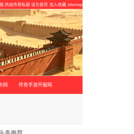
私服,热血传奇私服
设为首页
加入收藏
sitemap
布网
传奇手游开服网
头条推荐