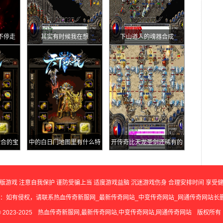
不停走
其实有时候我在想
下山道人的魂器合成
适合的宝
中的白日门地图里有什么特
开传奇比天龙圣剑还稀有的
色
顶级神兵攻47开天
版游戏 注意自我保护 谨防受骗上当 适度游戏益脑 沉迷游戏伤身 合理安排时间 享受
释：如有侵权，请联系热血传奇新服网_最新传奇网站_中变传奇网站_网通传奇网站长
© 2023-2025
热血传奇新服网,最新传奇网站,中变传奇网站,网通传奇网站
版权所有