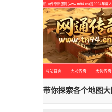
热血传奇新服网(www.tn94.cn)是20
开服表,是传奇私服网站客户最信赖的传奇SF
网站首页
火龙传奇
无忧传奇
带你探索各个地图大