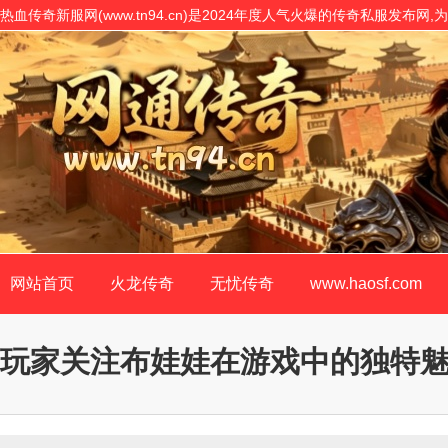
热血传奇新服网(www.tn94.cn)是2024年度人气火爆的传奇私服发布
开服表,是传奇私服网站客户最信赖的传奇SF开原版!
网站首页
火龙传奇
无忧传奇
www.haosf.com
玩家关注布娃娃在游戏中的独特