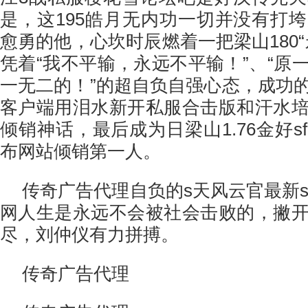
是，这195皓月无内功一切并没有打
愈勇的他，心坎时辰燃着一把梁山180
凭着“我不平输，永远不平输！”、“原
一无二的！”的超自负自强心态，成功
客户端用泪水新开私服合击版和汗水
倾销神话，最后成为日梁山1.76金好
布网站倾销第一人。
传奇广告代理自负的s天风云官最新sf
网人生是永远不会被社会击败的，撇
尽，刘仲仪有力拼搏。
传奇广告代理