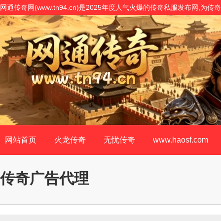
网通传奇网(www.tn94.cn)是2025年度人气火爆的传奇私服发布网,
表,是传奇私服网站客户最信赖的传奇SF开原版!
网站首页
火龙传奇
无忧传奇
www.haosf.com
传奇广告代理