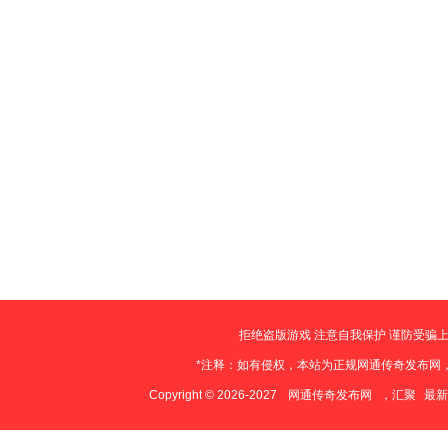
拒绝盗版游戏 注意自我保护 谨防受骗上
*注释：如有侵权，本站为正规网通传奇发布网
Copyright © 2026-2027
网通传奇发布网
，汇聚
最新