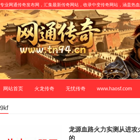
专业网通传奇发布网，汇集最新传奇网站，收录中变传奇网站，涵盖热血
网站首页
火龙传奇
无忧传奇
www.haosf.com
9kf
龙源血路火力实测从进攻
的