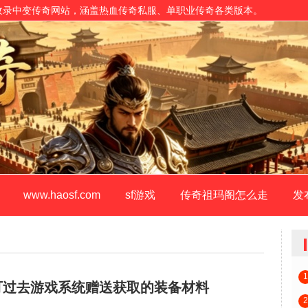
收录中变传奇网站，涵盖热血传奇私服、单职业传奇各类版本。
www.haosf.com
sf游戏
传奇祖玛阁怎么走
发
1
可过去游戏系统赠送获取的装备材料
2