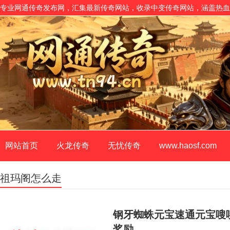
专业网通传奇发布网，汇集最新传奇网站，收录中变传奇网站，涵盖热血
网站首页
火龙传奇
无忧传奇
www.haosf.com
祖玛阁怎么走
钢牙蜘蛛元宝速通元宝嗖
奖励