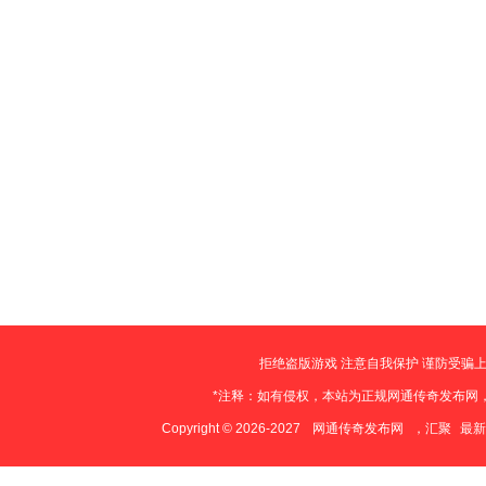
拒绝盗版游戏 注意自我保护 谨防受骗上
*注释：如有侵权，本站为正规网通传奇发布网
Copyright © 2026-2027
网通传奇发布网
，汇聚
最新